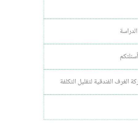
لدراسة
أسئلتكم
ة الغرف الفندقية لتقليل التكلفة