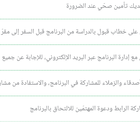
يك تأمين صحّي عند الضرورة
ى خطاب قبول بالدراسة من البرنامج قبل السفر إلى مقرّ ا
ع إدارة البرنامج عبر البريد الإلكتروني، للإجابة عن جميع 
صدقاء والزملاء للمشاركة في البرنامج، والاستفادة من مشارك
كة الرابط ودعوة المهتمّين للالتحاق بالبرنامج