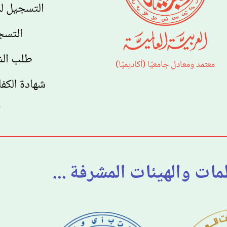
التسجيل لدر
التسج
طلب الش
معتمد ومعادل جامعيًا (أكاديميًا)
شهادة الكفا
ت
ظمات والهيئات المشرفة ...