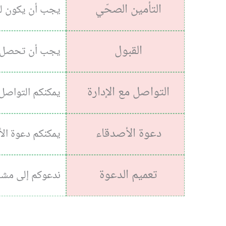
التأمين الصحّي
يجب أن يكون لد
القبول
يجب أن تحصل عل
التواصل مع الإدارة
يمكنكم التواصل م
دعوة الأصدقاء
يمكنكم دعوة الأ
تعميم الدعوة
ندعوكم إلى مشار