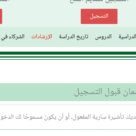
التسجيل
لدراسية
الدروس
تاريخ الدراسة
الإرشادات
الشركاء في ا
ضمان قبول التسجيل
ك تأشيرة سارية المفعول، أو أن يكونَ مسموحًا لك الدخولُ