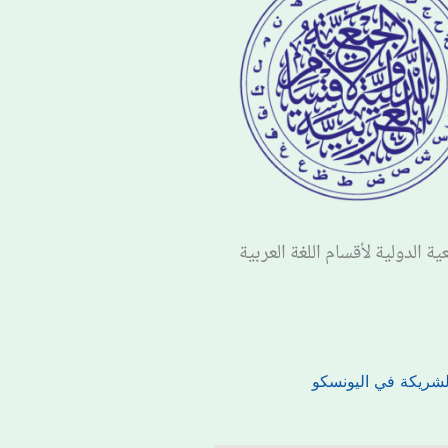
ية الدولية لأقسام اللغة العربية
لشريكة في اليونسكو