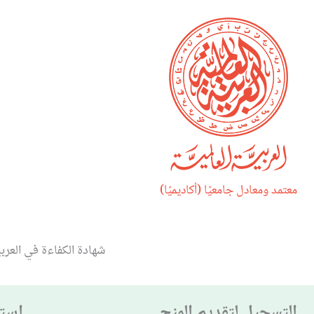
معتمد ومعادل جامعيًا (أكاديميًا)
شهادة الكفاءة في العربي
التسجيل لتقديم المنح
استق