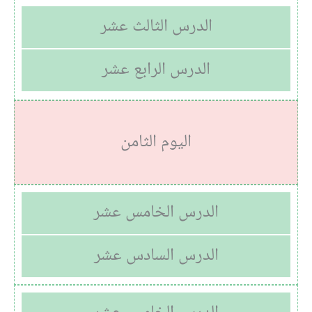
الدرس الثالث عشر
الدرس الرابع عشر
اليوم الثامن
الدرس الخامس عشر
الدرس السادس عشر