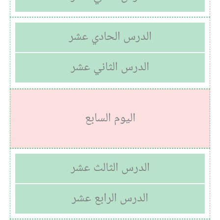
الدرس الحادي عشر
الدرس الثاني عشر
اليوم السابع
الدرس الثالث عشر
الدرس الرابع عشر