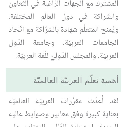
المشترك مع الجهات الرّاغبة في التّعاون
والشّراكة في دول العالم المختلفة.
ويُمنح المتعلِّم شهادة بالشرّاكة مع اتّحاد
الجامعات العربيّة، وجامعة الدّول
العربيّة، والمجلس الدّوليّ للّغة العربيّة.
أهمية تعلّم العربيّة العالميّة
لقد أُعدّت مقرَّرات العربيّة العالميّة
بعناية كبيرة وفق معايير وضوابط عالية