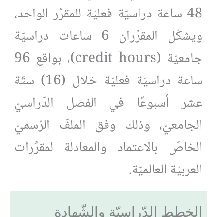
48 ساعة دراسيّة فعليّة للمقرَّر الواحد،
ويشكّل المقرَّران 6 ساعات دراسيّة
جامعيّة (credit hours)، بواقع 96
ساعة دراسيّة فعليّة خلال (16) ستّة
عشر أسبوعًا في الفصل الدّراسيّ
الجامعيّ، وذلك وفق الملفّ الرّسميّ
الخاصّ بالاعتماد والمعادلة لمقرَّرات
العربيّة العالميّة.
الخطط الدّراسيّة والشّهادة