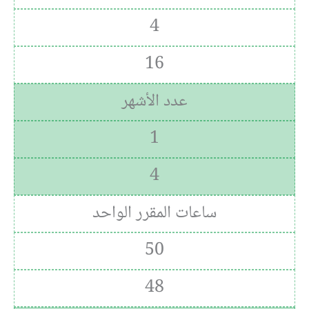
4
16
عدد الأشهر
1
4
ساعات المقرر الواحد
50
48