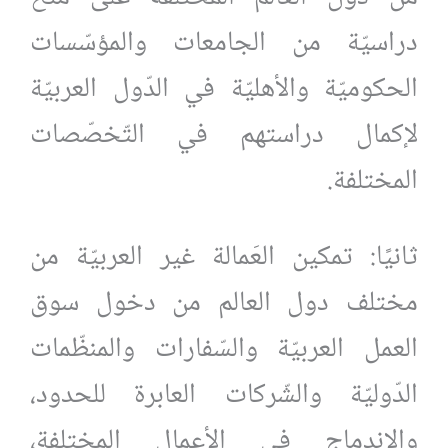
دراسيّة من الجامعات والمؤسّسات
الحكوميّة والأهليّة في الدّول العربيّة
لإكمال دراستهم في التّخصّصات
المختلفة.
ثانيًا: تمكين العَمالة غير العربيّة من
مختلف دول العالم من دخول سوق
العمل العربيّة والسّفارات والمنظّمات
الدّوليّة والشّركات العابرة للحدود،
والاندماج في الأعمال المختلفة،