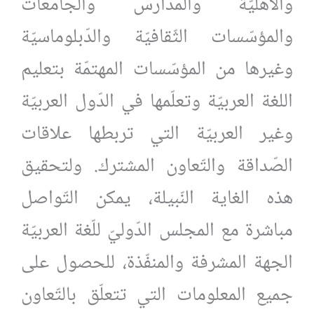
والأهليّة والمدارس والجامعات
والمؤسّسات الثّقافيّة والدّبلوماسيّة
وغيرها من المؤسّسات المهتمّة بتعليم
اللغة العربيّة وتعلّمها في الدّول العربيّة
وغير العربيّة التي تربطها علاقات
الصّداقة والتّعاون المشترك. ولتحقيق
هذه الغاية النّبيلة، يمكن التّواصل
مباشرة مع المجلس الدّوليّ للّغة العربيّة
الجهة المشرفة والمنفّذة، للحصول على
جميع المعلومات التي تتعلّق بالتّعاون