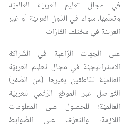
في مجال تعليم العربيّة العالميّة
وتعلّمها، سواء في الدّول العربيّة أو غير
العربيّة في مختلف القارّات.
على الجهات الرّاغبة في الشّراكة
الاستراتيجيّة في مجال تعليم العربيّة
العالميّة للنّاطقين بغيرها (من الصّفر)
التّواصل عبر الموقع الرّقميّ للعربيّة
العالميّة؛ للحصول على المعلومات
اللازمة، والتعرّف على الضّوابط