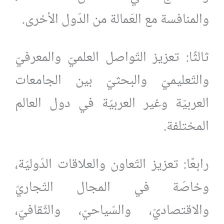
والمنافسة مع العَمالة من الدّول الأخرى.
ثالثًا: تعزيز التّواصل العلميّ والمعرفيّ
والتّعليميّ والبحثيّ بين الجامعات
العربيّة وغير العربيّة في دول العالم
المختلفة.
رابعًا: تعزيز التّعاون والعلاقات الدّوليّة،
وخاصّة في المجال التّجاريّ
والاقتصاديّ، والسّياحيّ، والثّقافيّ،