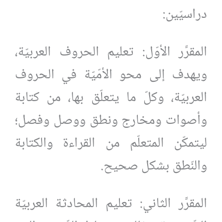
دراسيّين:
المقرَّر الأوّل: تعليم الحروف العربيّة،
ويهدف إلى محو الأمّيّة في الحروف
العربيّة، وكلّ ما يتعلّق بها، من كتابة
وأصوات ومخارج ونطق ووصل وفصل؛
ليتمكّن المتعلّم من القراءة والكتابة
والنّطق بشكل صحيح.
المقرَّر الثاني: تعليم المحادثة العربيّة