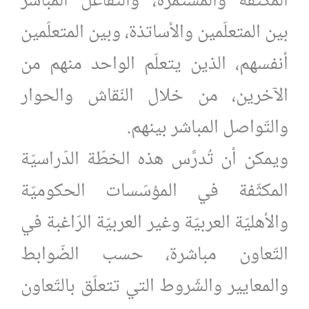
المكثّفة والمستمرّة، والتّفاعل المباشر
بين المتعلّمين والأساتذة، وبين المتعلّمين
أنفسهم، الذين يتعلّم الواحد منهم من
الآخرين، من خلال النّقاش والحوار
والتّواصل المباشر بينهم.
ويمكن أن تُدرَّس هذه الخطّة الدّراسيّة
المكثّفة في المؤسّسات الحكوميّة
والأهليّة العربيّة وغير العربيّة الرّاغبة في
التّعاون مباشرة، حسب الضّوابط
والمعايير والشّروط التي تتعلّق بالتّعاون