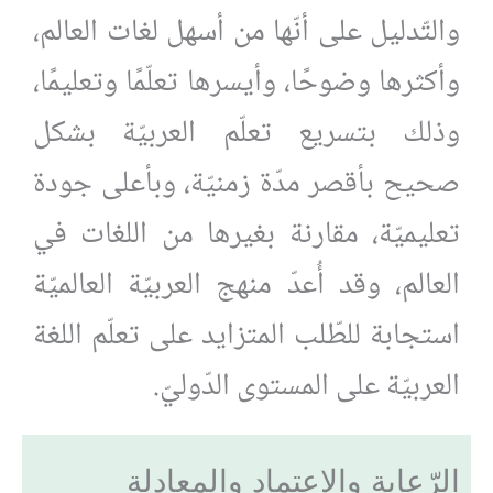
والتّدليل على أنّها من أسهل لغات العالم،
وأكثرها وضوحًا، وأيسرها تعلّمًا وتعليمًا،
وذلك بتسريع تعلّم العربيّة بشكل
صحيح بأقصر مدّة زمنيّة، وبأعلى جودة
تعليميّة، مقارنة بغيرها من اللغات في
العالم، وقد أُعدّ منهج العربيّة العالميّة
استجابة للطّلب المتزايد على تعلّم اللغة
العربيّة على المستوى الدّوليّ.
الرّعاية والاعتماد والمعادلة