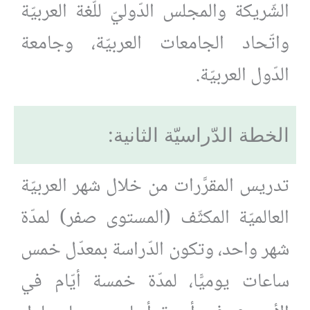
الشّريكة والمجلس الدّوليّ للّغة العربيّة
واتّحاد الجامعات العربيّة، وجامعة
الدّول العربيّة.
الخطة الدّراسيّة الثانية:
تدريس المقرَّرات من خلال شهر العربيّة
العالميّة المكثّف (المستوى صفر) لمدّة
شهر واحد، وتكون الدّراسة بمعدّل خمس
ساعات يوميًّا، لمدّة خمسة أيّام في