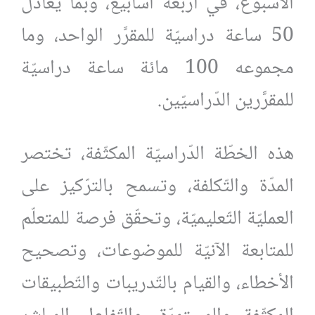
الأسبوع، في أربعة أسابيع، وبما يعادل
50 ساعة دراسيّة للمقرَّر الواحد، وما
مجموعه 100 مائة ساعة دراسيّة
للمقرَّرين الدّراسيّين.
هذه الخطّة الدّراسيّة المكثّفة، تختصر
المدّة والتّكلفة، وتسمح بالترّكيز على
العمليّة التّعليميّة، وتحقّق فرصة للمتعلّم
للمتابعة الآنيّة للموضوعات، وتصحيح
الأخطاء، والقيام بالتّدريبات والتّطبيقات