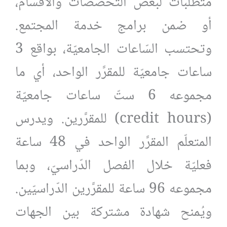
متطلّبات لبعض التّخصّصات والأقسام،
أو ضمن برامج خدمة المجتمع.
وتحتسب السّاعات الجامعيّة، بواقع 3
ساعات جامعيّة للمقرَّر الواحد، أي ما
مجموعه 6 ستّ ساعات جامعيّة
(credit hours) للمقرَّرين. ويدرس
المتعلّم المقرَّر الواحد في 48 ساعة
فعليّة خلال الفصل الدّراسيّ، وبما
مجموعه 96 ساعة للمقرَّرين الدّراسيّين.
ويُمنح شهادة مشتركة بين الجهات