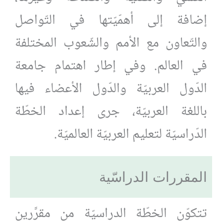
إضافة إلى أهمّيّتها في التّواصل
والتّعاون مع الأمم والشّعوب المختلفة
في العالم. وفي إطار اهتمام جامعة
الدّول العربيّة والدّول الأعضاء فيها
باللغة العربيّة، جرى إعداد الخطّة
الدّراسيّة لتعليم العربيّة العالميّة.
المقررات الدراسّية
تتكوّن الخطّة الدراسيّة من مقرَّرين