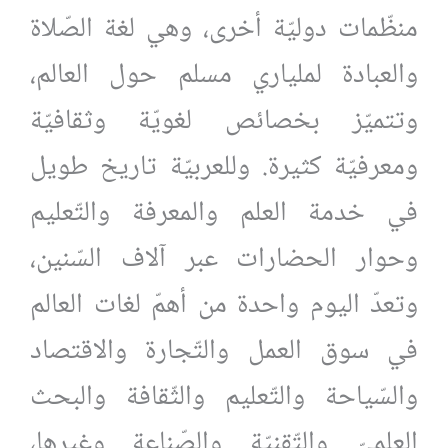
منظّمات دوليّة أخرى، وهي لغة الصّلاة
والعبادة لملياري مسلم حول العالم،
وتتميّز بخصائص لغويّة وثقافيّة
ومعرفيّة كثيرة. وللعربيّة تاريخ طويل
في خدمة العلم والمعرفة والتّعليم
وحوار الحضارات عبر آلاف السّنين،
وتعدّ اليوم واحدة من أهمّ لغات العالم
في سوق العمل والتّجارة والاقتصاد
والسّياحة والتّعليم والثّقافة والبحث
العلميّ والتّقنيّة والصّناعة وغيرها،