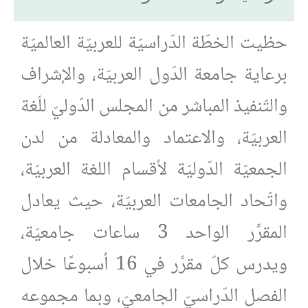
حظيت الخطّة الدّراسيّة للعربيّة العالميّة
برعاية جامعة الدّول العربيّة، والإشراف
والتّنفيذ المباشر من المجلس الدّوليّ للّغة
العربيّة، والاعتماد والمعادلة من لدن
الجمعيّة الدّوليّة لأقسام اللغة العربيّة،
واتّحاد الجامعات العربيّة، حيث يعادل
المقرَّر الواحد 3 ساعات جامعيّة،
ويدرس كلّ مقرَّر في 16 أسبوعًا خلال
الفصل الدّراسيّ الجامعيّ، وبما مجموعه