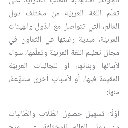
الجودة، استجابة للطّلب المتزايد على
تعلّم اللغة العربيّة من مختلف دول
العالم، التي تتواصل مع الدّول والهيئات
العربيّة، مبدية رغبتها في التّعاون في
مجال تعليم اللغة العربيّة وتعلّمها، سواء
لأبنائها وبناتها، أو للجاليات العربيّة
المقيمة فيها، أو لأسباب أخرى متنوّعة،
منها:
أوّلًا: تسهيل حصول الطّلّاب والطّالبات
من دول العالم المختلفة على منح