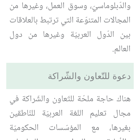
والدّبلوماسيّ، وسوق العمل، وغيرها من
المجالات المتنوّعة التي ترتبط بالعلاقات
بين الدّول العربيّة وغيرها من دول
العالم.
دعوة للتّعاون والشّراكة
هناك حاجة ملحّة للتّعاون والشّراكة في
مجال تعليم اللغة العربيّة للنّاطقين
بغيرها، مع المؤسّسات الحكوميّة