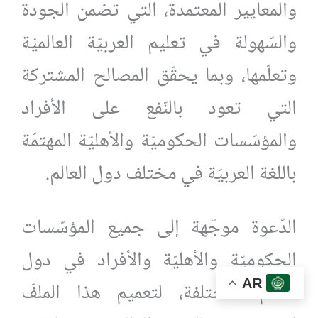
والمعايير المعتمدة، التي تضمن الجودة
والسّهولة في تعليم العربيّة العالميّة
وتعلّمها، وبما يحقّق المصالح المشتركة
التي تعود بالنّفع على الأفراد
والمؤسّسات الحكوميّة والأهليّة المهتمّة
باللغة العربيّة في مختلف دول العالم.
الدّعوة موجّهة إلى جميع المؤسّسات
الحكوميّة والأهليّة والأفراد في دول
AR
العالم المختلفة، لتعميم هذا الملفّ